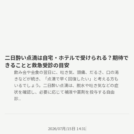
二日酔い点滴は自宅・ホテルで受けられる？期待で
きることと救急受診の目安
飲み会や会食の翌日に、吐き気、頭痛、だるさ、口の渇
きなどが続き、「点滴で早く回復したい」と考える方も
いるでしょう。二日酔い点滴は、脱水や吐き気などの症
状を確認し、必要に応じて補液や薬剤を投与する自由
診...
2026/07月/15日 14:31