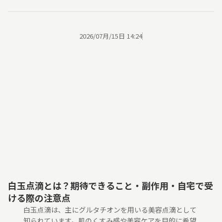
2026/07月/15日 14:24
白玉点滴とは？期待できること・副作用・自宅で受
ける際の注意点
白玉点滴は、主にグルタチオンを用いる美容点滴として
知られています。肌のくすみ感や美容ケアを目的に希望